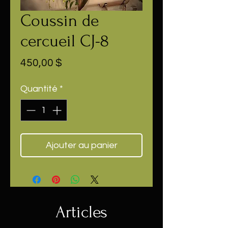
Coussin de
cercueil CJ-8
Prix
450,00 $
Quantité
*
Ajouter au panier
Articles