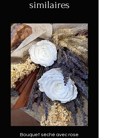
similaires
Bouquet séché avec rose