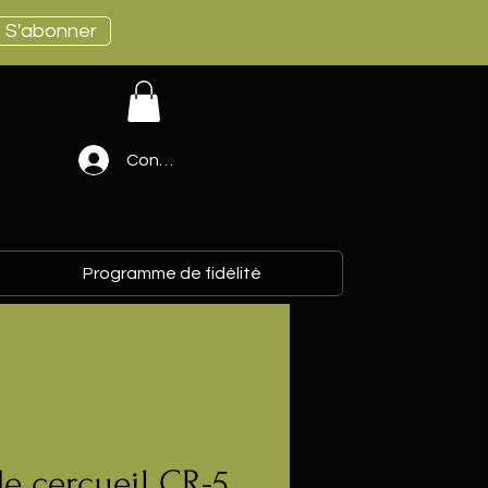
S'abonner
Connexion
Programme de fidélité
e cercueil CR-5