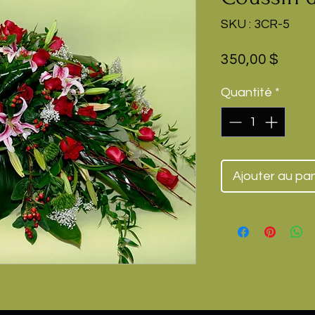
SKU : 3CR-5
Prix
350,00 $
Quantité
*
Ajouter au pan