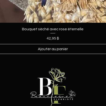
Bouquet séché avec rose éternelle
Prix
42,95 $
Ajouter au panier