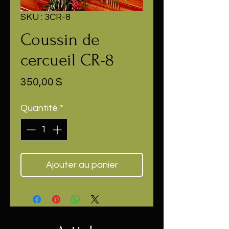
SKU : 3CR-8
Coussin de
cercueil CR-8
Prix
350,00 $
Quantité
*
Ajouter au panier