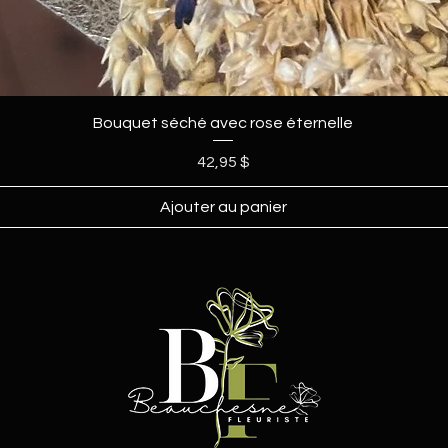
Bouquet séché avec rose éternelle
Prix
42,95 $
Ajouter au panier