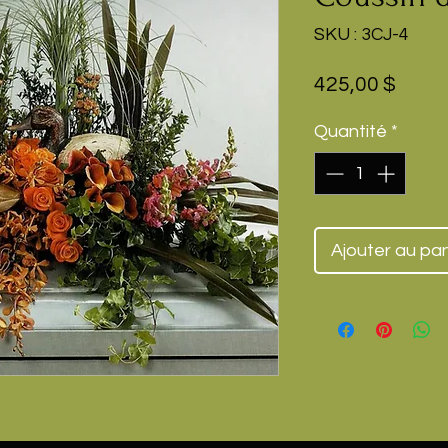
SKU : 3CJ-4
Prix
425,00 $
Quantité
*
Ajouter au pan