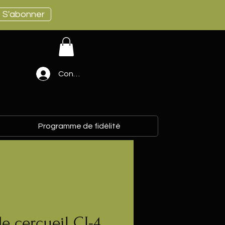
S'abonner
Connexion
Programme de fidélité
e cercueil CJ-4