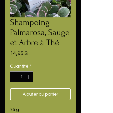
Shampoing
Palmarosa, Sauge
et Arbre à Thé
Prix
14,95 $
Quantité
*
Ajouter au panier
75 g