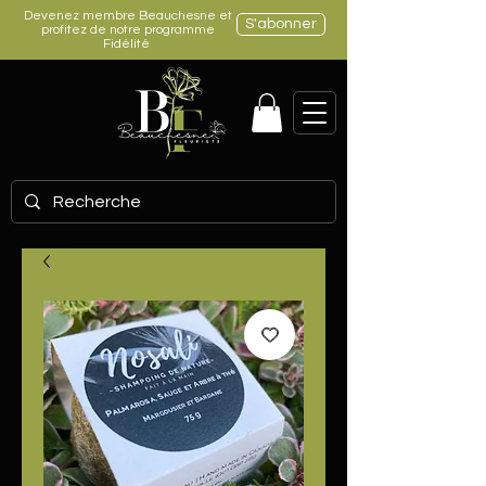
Devenez membre Beauchesne et
S'abonner
profitez de notre programme
Fidélité