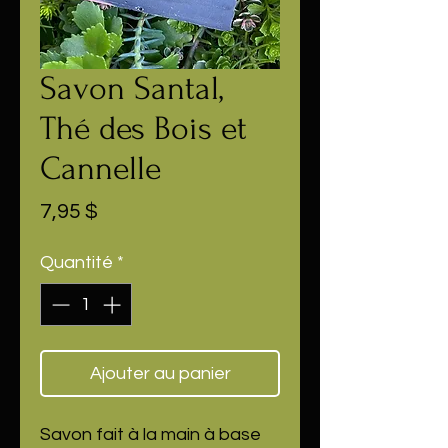
Savon Santal,
Thé des Bois et
Cannelle
Prix
7,95 $
Quantité
*
Ajouter au panier
Savon fait à la main à base