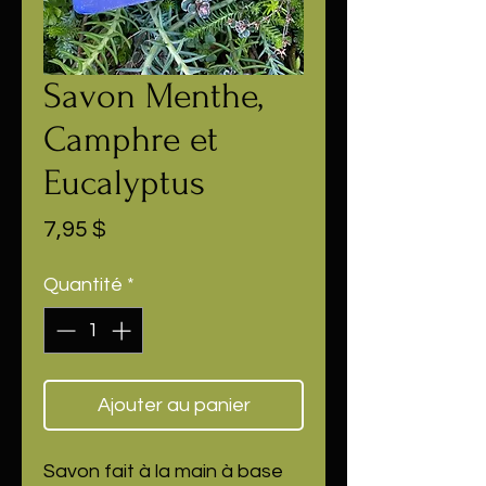
Savon Menthe,
Camphre et
Eucalyptus
Prix
7,95 $
Quantité
*
Ajouter au panier
Savon fait à la main à base