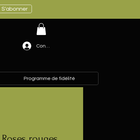
S'abonner
Connexion
Programme de fidélité
e Roses rouges