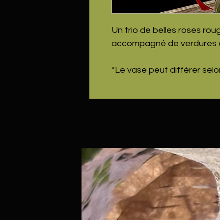
Un trio de belles roses ro
accompagné de verdures et 
*Le vase peut différer selon 