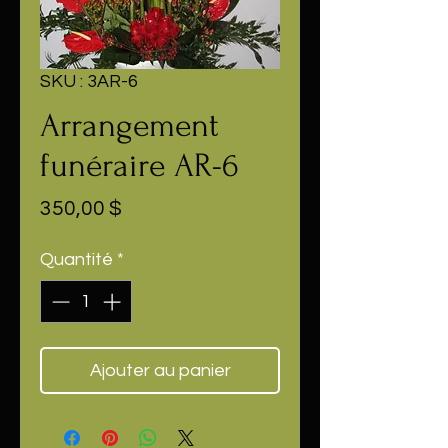
SKU : 3AR-6
Arrangement
funéraire AR-6
Prix
350,00 $
Quantité
*
Ajouter au panier